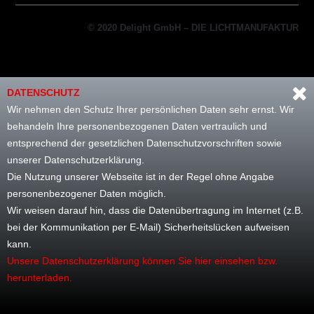
© 2020 Delight GmbH – DIE LICHTMANUFAKTUR
DATENSCHUTZ
Wir nehmen den Schutz Ihrer persönlichen Daten sehr ernst. Wir
behandeln Ihre personenbezogenen Daten vertraulich und
entsprechend der gesetzlichen Datenschutzvorschriften sowie
unserer Datenschutzerklärung.
Die Nutzung unserer Webseite ist in der Regel ohne Angabe
personenbezogener Daten möglich.
Wir weisen darauf hin, dass die Datenübertragung im Internet (z.B.
bei der Kommunikation per E-Mail) Sicherheitslücken aufweisen
kann.
Unsere Datenschutzerklärung können Sie hier einsehen bzw.
herunterladen.